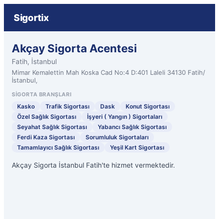
Sigortix
Akçay Sigorta Acentesi
Fatih, İstanbul
Mimar Kemalettin Mah Koska Cad No:4 D:401 Laleli 34130 Fatih/
İstanbul,
SIGORTA BRANŞLARI
Kasko
Trafik Sigortası
Dask
Konut Sigortası
Özel Sağlık Sigortası
İşyeri ( Yangın ) Sigortaları
Seyahat Sağlık Sigortası
Yabancı Sağlık Sigortası
Ferdi Kaza Sigortası
Sorumluluk Sigortaları
Tamamlayıcı Sağlık Sigortası
Yeşil Kart Sigortası
Akçay Sigorta İstanbul Fatih'te hizmet vermektedir.