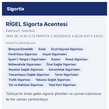
Sigortix
RİGEL Sigorta Acentesi
Esenyurt, İstanbul
1993 SK. N:35 D:73 PAPATYA 2 RESIDENCE A BLOK KAT:4 34522
SIGORTA BRANŞLARI
Bireysel Emeklilik
Dask
Evcil Hayvan Sigortası
Ferdi Kaza Sigortası
Hayat Sigortaları
İşyeri ( Yangın ) Sigortaları
Kasko
Konut Sigortası
Mühendislik Sigortaları
Özel Sağlık Sigortası
Seyahat Sağlık Sigortası
Sorumluluk Sigortaları
Tamamlayıcı Sağlık Sigortası
Tarım Sigortaları
Trafik Sigortası
Yabancı Sağlık Sigortası
Yat ve Nakliyat Sigortası
Yeşil Kart Sigortası
Türkiye'nin önde gelen sigorta şirketleri ve uzman kadromuz
ile her zaman yanınızdayız.