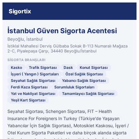
Sigortix
İstanbul Güven Sigorta Acentesi
Beyoğlu, İstanbul
İstiklal Mahallesi Derviş Gülbaba Sokak B-113 Numaralı Mağaza
2-C, Piyalepaşa Çarşı, 34440 Beyoğlu/İstanbul
SIGORTA BRANŞLARI
Kasko
Trafik Sigortası
Dask
Konut Sigortası
İşyeri ( Yangın ) Sigortaları
Özel Sağlık Sigortası
Seyahat Sağlık Sigortası
Yabancı Sağlık Sigortası
Ferdi Kaza Sigortası
Sorumluluk Sigortaları
Yat ve Nakliyat Sigortası
Tamamlayıcı Sağlık Sigortası
Yeşil Kart Sigortası
Seyahat Sigortası, Schengen Sigortası, FIT – Health
Insurance For Foreigners In Turkey (Türkiye'de Yaşayan
Yabancılar İçin Sağlık Sigortası), Motosiklet Kaskosu, İşyeri /
Otel Kurum Sigorta Paketleri ve daha birçok alanda sigorta