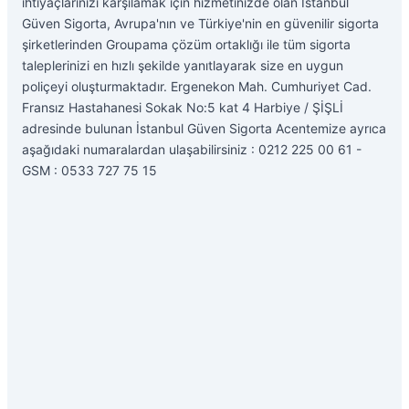
ihtiyaçlarınızı karşılamak için hizmetinizde olan İstanbul
Güven Sigorta, Avrupa'nın ve Türkiye'nin en güvenilir sigorta
şirketlerinden Groupama çözüm ortaklığı ile tüm sigorta
taleplerinizi en hızlı şekilde yanıtlayarak size en uygun
poliçeyi oluşturmaktadır. Ergenekon Mah. Cumhuriyet Cad.
Fransız Hastahanesi Sokak No:5 kat 4 Harbiye / ŞİŞLİ
adresinde bulunan İstanbul Güven Sigorta Acentemize ayrıca
aşağıdaki numaralardan ulaşabilirsiniz : 0212 225 00 61 -
GSM : 0533 727 75 15