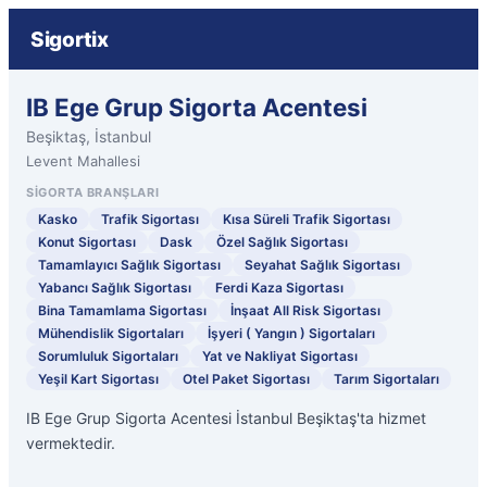
Sigortix
IB Ege Grup Sigorta Acentesi
Beşiktaş, İstanbul
Levent Mahallesi
SIGORTA BRANŞLARI
Kasko
Trafik Sigortası
Kısa Süreli Trafik Sigortası
Konut Sigortası
Dask
Özel Sağlık Sigortası
Tamamlayıcı Sağlık Sigortası
Seyahat Sağlık Sigortası
Yabancı Sağlık Sigortası
Ferdi Kaza Sigortası
Bina Tamamlama Sigortası
İnşaat All Risk Sigortası
Mühendislik Sigortaları
İşyeri ( Yangın ) Sigortaları
Sorumluluk Sigortaları
Yat ve Nakliyat Sigortası
Yeşil Kart Sigortası
Otel Paket Sigortası
Tarım Sigortaları
IB Ege Grup Sigorta Acentesi İstanbul Beşiktaş'ta hizmet
vermektedir.