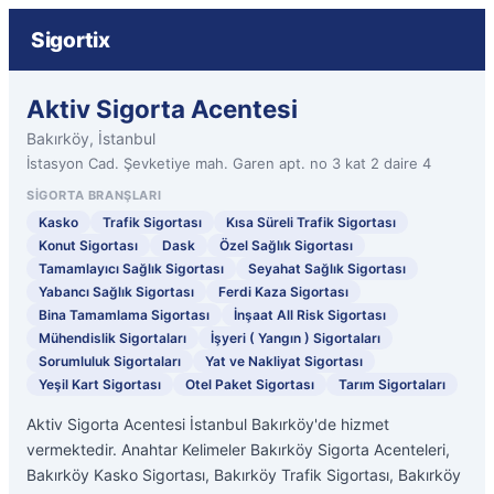
Sigortix
Aktiv Sigorta Acentesi
Bakırköy, İstanbul
İstasyon Cad. Şevketiye mah. Garen apt. no 3 kat 2 daire 4
SIGORTA BRANŞLARI
Kasko
Trafik Sigortası
Kısa Süreli Trafik Sigortası
Konut Sigortası
Dask
Özel Sağlık Sigortası
Tamamlayıcı Sağlık Sigortası
Seyahat Sağlık Sigortası
Yabancı Sağlık Sigortası
Ferdi Kaza Sigortası
Bina Tamamlama Sigortası
İnşaat All Risk Sigortası
Mühendislik Sigortaları
İşyeri ( Yangın ) Sigortaları
Sorumluluk Sigortaları
Yat ve Nakliyat Sigortası
Yeşil Kart Sigortası
Otel Paket Sigortası
Tarım Sigortaları
Aktiv Sigorta Acentesi İstanbul Bakırköy'de hizmet
vermektedir. Anahtar Kelimeler Bakırköy Sigorta Acenteleri,
Bakırköy Kasko Sigortası, Bakırköy Trafik Sigortası, Bakırköy