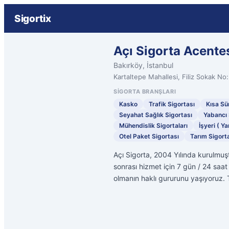
Sigortix
Açı Sigorta Acente
Bakırköy, İstanbul
Kartaltepe Mahallesi, Filiz Sokak No:
SIGORTA BRANŞLARI
Kasko
Trafik Sigortası
Kısa Sür
Seyahat Sağlık Sigortası
Yabancı 
Mühendislik Sigortaları
İşyeri ( Ya
Otel Paket Sigortası
Tarım Sigorta
Açı Sigorta, 2004 Yılında kurulmuş
sonrası hizmet için 7 gün / 24 saat 
olmanın haklı gururunu yaşıyoruz. T