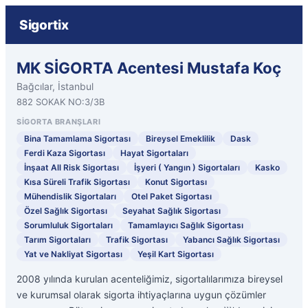
Sigortix
MK SİGORTA Acentesi Mustafa Koç
Bağcılar, İstanbul
882 SOKAK NO:3/3B
SIGORTA BRANŞLARI
Bina Tamamlama Sigortası
Bireysel Emeklilik
Dask
Ferdi Kaza Sigortası
Hayat Sigortaları
İnşaat All Risk Sigortası
İşyeri ( Yangın ) Sigortaları
Kasko
Kısa Süreli Trafik Sigortası
Konut Sigortası
Mühendislik Sigortaları
Otel Paket Sigortası
Özel Sağlık Sigortası
Seyahat Sağlık Sigortası
Sorumluluk Sigortaları
Tamamlayıcı Sağlık Sigortası
Tarım Sigortaları
Trafik Sigortası
Yabancı Sağlık Sigortası
Yat ve Nakliyat Sigortası
Yeşil Kart Sigortası
2008 yılında kurulan acenteliğimiz, sigortalılarımıza bireysel
ve kurumsal olarak sigorta ihtiyaçlarına uygun çözümler