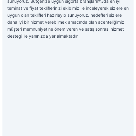
sunuyoruz. Bütçenize uygun sigorta branşların\\\'da en iyi
teminat ve fiyat tekliflerinizi ekibimiz ile inceleyerek sizlere en
uygun olan teklifleri hazırlayıp sunuyoruz. hedefleri sizlere
daha iyi bir hizmet verebilmek amacında olan acenteliğimiz
müşteri memnuniyetine önem veren ve satış sonrası hizmet
destegi ile yanınızda yer almaktadır.