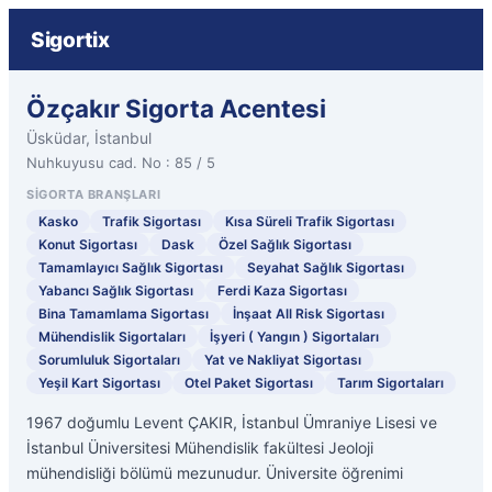
Sigortix
Özçakır Sigorta Acentesi
Üsküdar, İstanbul
Nuhkuyusu cad. No : 85 / 5
SIGORTA BRANŞLARI
Kasko
Trafik Sigortası
Kısa Süreli Trafik Sigortası
Konut Sigortası
Dask
Özel Sağlık Sigortası
Tamamlayıcı Sağlık Sigortası
Seyahat Sağlık Sigortası
Yabancı Sağlık Sigortası
Ferdi Kaza Sigortası
Bina Tamamlama Sigortası
İnşaat All Risk Sigortası
Mühendislik Sigortaları
İşyeri ( Yangın ) Sigortaları
Sorumluluk Sigortaları
Yat ve Nakliyat Sigortası
Yeşil Kart Sigortası
Otel Paket Sigortası
Tarım Sigortaları
1967 doğumlu Levent ÇAKIR, İstanbul Ümraniye Lisesi ve
İstanbul Üniversitesi Mühendislik fakültesi Jeoloji
mühendisliği bölümü mezunudur. Üniversite öğrenimi