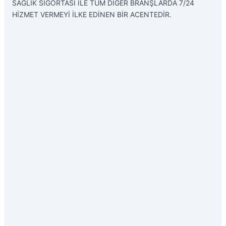
SAĞLIK SİGORTASI İLE TÜM DİĞER BRANŞLARDA 7/24
HİZMET VERMEYİ İLKE EDİNEN BİR ACENTEDİR.