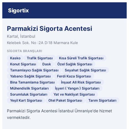
Sigortix
Parmakizi Sigorta Acentesi
Kartal, İstanbul
Kelebek Sok. No :2A D:18 Marmara Kule
SIGORTA BRANŞLARI
Kasko
Trafik Sigortası
Kısa Süreli Trafik Sigortası
Konut Sigortası
Dask
Özel Sağlık Sigortası
Tamamlayıcı Sağlık Sigortası
Seyahat Sağlık Sigortası
Yabancı Sağlık Sigortası
Ferdi Kaza Sigortası
Bina Tamamlama Sigortası
İnşaat All Risk Sigortası
Mühendislik Sigortaları
İşyeri ( Yangın ) Sigortaları
Sorumluluk Sigortaları
Yat ve Nakliyat Sigortası
Yeşil Kart Sigortası
Otel Paket Sigortası
Tarım Sigortaları
Parmakizi Sigorta Acentesi İstanbul Ümraniye'de hizmet
vermektedir.