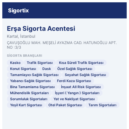
Sigortix
Erşa Sigorta Acentesi
Kartal, İstanbul
ÇAVUŞOĞLU MAH. MEŞELİ AYAZMA CAD. HATUNOĞLU APT.
NO :3/3
SIGORTA BRANŞLARI
Kasko
Trafik Sigortası
Kısa Süreli Trafik Sigortası
Konut Sigortası
Dask
Özel Sağlık Sigortası
Tamamlayıcı Sağlık Sigortası
Seyahat Sağlık Sigortası
Yabancı Sağlık Sigortası
Ferdi Kaza Sigortası
Bina Tamamlama Sigortası
İnşaat All Risk Sigortası
Mühendislik Sigortaları
İşyeri ( Yangın ) Sigortaları
Sorumluluk Sigortaları
Yat ve Nakliyat Sigortası
Yeşil Kart Sigortası
Otel Paket Sigortası
Tarım Sigortaları