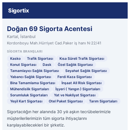
Sigortix
Doğan 69 Sigorta Acentesi
Kartal, İstanbul
Kordonboyu Mah.Hürriyet Cad.Paker iş hanı N:22/41
SIGORTA BRANŞLARI
Kasko
Trafik Sigortası
Kısa Süreli Trafik Sigortası
Konut Sigortası
Dask
Özel Sağlık Sigortası
Tamamlayıcı Sağlık Sigortası
Seyahat Sağlık Sigortası
Yabancı Sağlık Sigortası
Ferdi Kaza Sigortası
Bina Tamamlama Sigortası
İnşaat All Risk Sigortası
Mühendislik Sigortaları
İşyeri ( Yangın ) Sigortaları
Sorumluluk Sigortaları
Yat ve Nakliyat Sigortası
Yeşil Kart Sigortası
Otel Paket Sigortası
Tarım Sigortaları
Sigortacılığın her alanında 30 yılı aşkın tecrübelerimizle
müşterilerilerimizin tüm sigorta ihtiyaçlarını
karşılayabilecekleri bir şirketiz.