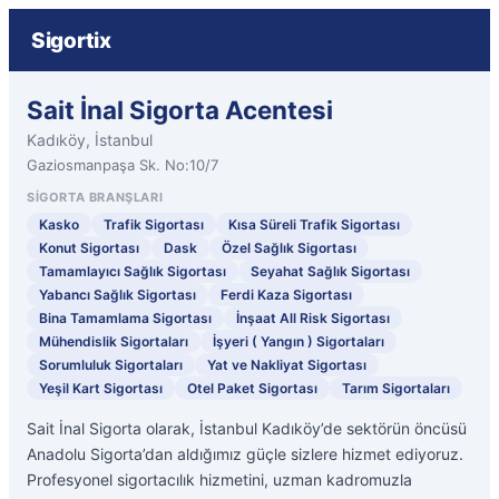
Sigortix
Sait İnal Sigorta Acentesi
Kadıköy, İstanbul
Gaziosmanpaşa Sk. No:10/7
SIGORTA BRANŞLARI
Kasko
Trafik Sigortası
Kısa Süreli Trafik Sigortası
Konut Sigortası
Dask
Özel Sağlık Sigortası
Tamamlayıcı Sağlık Sigortası
Seyahat Sağlık Sigortası
Yabancı Sağlık Sigortası
Ferdi Kaza Sigortası
Bina Tamamlama Sigortası
İnşaat All Risk Sigortası
Mühendislik Sigortaları
İşyeri ( Yangın ) Sigortaları
Sorumluluk Sigortaları
Yat ve Nakliyat Sigortası
Yeşil Kart Sigortası
Otel Paket Sigortası
Tarım Sigortaları
Sait İnal Sigorta olarak, İstanbul Kadıköy’de sektörün öncüsü
Anadolu Sigorta’dan aldığımız güçle sizlere hizmet ediyoruz.
Profesyonel sigortacılık hizmetini, uzman kadromuzla