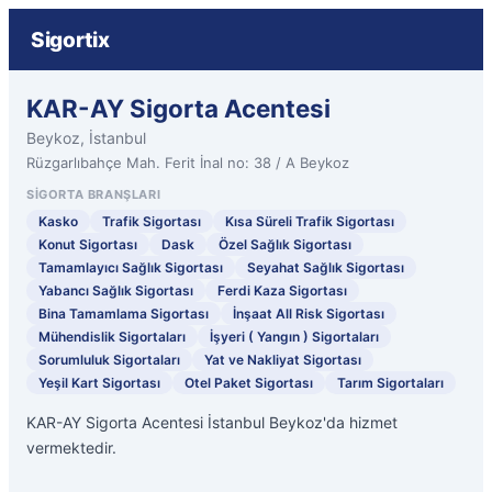
Sigortix
KAR-AY Sigorta Acentesi
Beykoz, İstanbul
Rüzgarlıbahçe Mah. Ferit İnal no: 38 / A Beykoz
SIGORTA BRANŞLARI
Kasko
Trafik Sigortası
Kısa Süreli Trafik Sigortası
Konut Sigortası
Dask
Özel Sağlık Sigortası
Tamamlayıcı Sağlık Sigortası
Seyahat Sağlık Sigortası
Yabancı Sağlık Sigortası
Ferdi Kaza Sigortası
Bina Tamamlama Sigortası
İnşaat All Risk Sigortası
Mühendislik Sigortaları
İşyeri ( Yangın ) Sigortaları
Sorumluluk Sigortaları
Yat ve Nakliyat Sigortası
Yeşil Kart Sigortası
Otel Paket Sigortası
Tarım Sigortaları
KAR-AY Sigorta Acentesi İstanbul Beykoz'da hizmet
vermektedir.