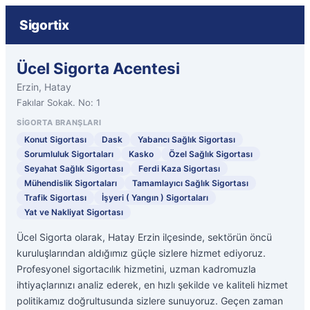
Sigortix
Ücel Sigorta Acentesi
Erzin, Hatay
Fakılar Sokak. No: 1
SIGORTA BRANŞLARI
Konut Sigortası
Dask
Yabancı Sağlık Sigortası
Sorumluluk Sigortaları
Kasko
Özel Sağlık Sigortası
Seyahat Sağlık Sigortası
Ferdi Kaza Sigortası
Mühendislik Sigortaları
Tamamlayıcı Sağlık Sigortası
Trafik Sigortası
İşyeri ( Yangın ) Sigortaları
Yat ve Nakliyat Sigortası
Ücel Sigorta olarak, Hatay Erzin ilçesinde, sektörün öncü
kuruluşlarından aldığımız güçle sizlere hizmet ediyoruz.
Profesyonel sigortacılık hizmetini, uzman kadromuzla
ihtiyaçlarınızı analiz ederek, en hızlı şekilde ve kaliteli hizmet
politikamız doğrultusunda sizlere sunuyoruz. Geçen zaman