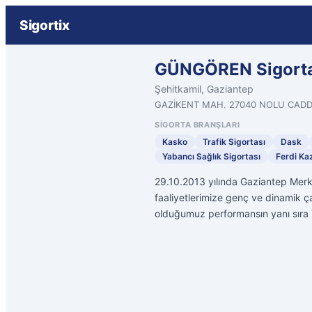
Sigortix
GÜNGÖREN Sigorta
Şehitkamil, Gaziantep
GAZİKENT MAH. 27040 NOLU CADDE
SIGORTA BRANŞLARI
Kasko
Trafik Sigortası
Dask
Yabancı Sağlık Sigortası
Ferdi Ka
29.10.2013 yılında Gaziantep Mer
faaliyetlerimize genç ve dinamik ça
olduğumuz performansın yanı sıra 