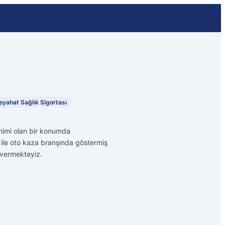
eyahat Sağlık Sigortası
nimi olan bir konumda
z ile oto kaza branşında göstermiş
 vermekteyiz.