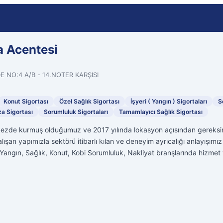
 Acentesi
 NO:4 A/B - 14.NOTER KARŞISI
Konut Sigortası
Özel Sağlık Sigortası
İşyeri ( Yangın ) Sigortaları
S
za Sigortası
Sorumluluk Sigortaları
Tamamlayıcı Sağlık Sigortası
kezde kurmuş olduğumuz ve 2017 yılında lokasyon açısından gereksi
lışan yapımızla sektörü itibarlı kılan ve deneyim ayrıcalığı anlayışımı
Yangın, Sağlık, Konut, Kobi Sorumluluk, Nakliyat branşlarında hizmet