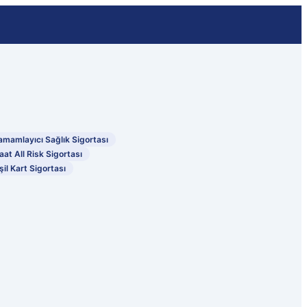
amamlayıcı Sağlık Sigortası
aat All Risk Sigortası
şil Kart Sigortası