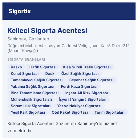
Sigortix
Kelleci Sigorta Acentesi
Şahinbey, Gaziantep
Düğmeci Mahallesi İstasyon Caddesi Veliç İşhanı Kat:3 Daire:312
(Maarif Kavşağı)
SIGORTA BRANŞLARI
Kasko
Trafik Sigortası
Kısa Süreli Trafik Sigortası
Konut Sigortası
Dask
Özel Sağlık Sigortası
Tamamlayıcı Sağlık Sigortası
Seyahat Sağlık Sigortası
Yabancı Sağlık Sigortası
Ferdi Kaza Sigortası
Bina Tamamlama Sigortası
İnşaat All Risk Sigortası
Mühendislik Sigortaları
İşyeri ( Yangın ) Sigortaları
Sorumluluk Sigortaları
Yat ve Nakliyat Sigortası
Yeşil Kart Sigortası
Otel Paket Sigortası
Tarım Sigortaları
Kelleci Sigorta Acentesi Gaziantep Şahinbey'de hizmet
vermektedir.