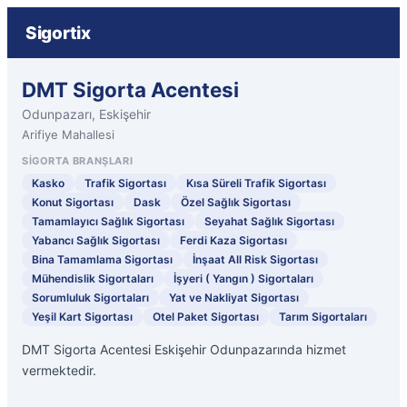
Sigortix
DMT Sigorta Acentesi
Odunpazarı, Eskişehir
Arifiye Mahallesi
SIGORTA BRANŞLARI
Kasko
Trafik Sigortası
Kısa Süreli Trafik Sigortası
Konut Sigortası
Dask
Özel Sağlık Sigortası
Tamamlayıcı Sağlık Sigortası
Seyahat Sağlık Sigortası
Yabancı Sağlık Sigortası
Ferdi Kaza Sigortası
Bina Tamamlama Sigortası
İnşaat All Risk Sigortası
Mühendislik Sigortaları
İşyeri ( Yangın ) Sigortaları
Sorumluluk Sigortaları
Yat ve Nakliyat Sigortası
Yeşil Kart Sigortası
Otel Paket Sigortası
Tarım Sigortaları
DMT Sigorta Acentesi Eskişehir Odunpazarında hizmet
vermektedir.