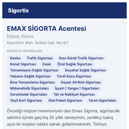
Sigortix
EMAX SİGORTA Acentesi
Düzce, Düzce
Nusrettin Mah. İstiklal Cad. No:4/1
SIGORTA BRANŞLARI
Kasko
Trafik Sigortası
Kısa Süreli Trafik Sigortası
Konut Sigortası
Dask
Özel Sağlık Sigortası
Tamamlayıcı Sağlık Sigortası
Seyahat Sağlık Sigortası
Yabancı Sağlık Sigortası
Ferdi Kaza Sigortası
Bina Tamamlama Sigortası
İnşaat All Risk Sigortası
Mühendislik Sigortaları
İşyeri ( Yangın ) Sigortaları
Sorumluluk Sigortaları
Yat ve Nakliyat Sigortası
Yeşil Kart Sigortası
Otel Paket Sigortası
Tarım Sigortaları
Önceliği müşteri memnuniyeti olan Emax Sigorta, sigortacılık
sektörü içinde geçmiş 20 yıllık deneyimini, yenilikçi bakış
açısı ile müşteri odaklı olarak geliştirmektedir. Türkiye