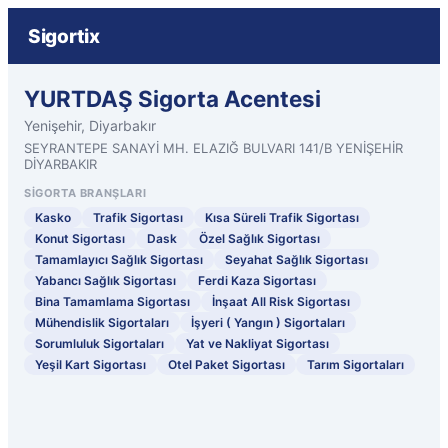
Sigortix
YURTDAŞ Sigorta Acentesi
Yenişehir, Diyarbakır
SEYRANTEPE SANAYİ MH. ELAZIĞ BULVARI 141/B YENİŞEHİR
DİYARBAKIR
SIGORTA BRANŞLARI
Kasko
Trafik Sigortası
Kısa Süreli Trafik Sigortası
Konut Sigortası
Dask
Özel Sağlık Sigortası
Tamamlayıcı Sağlık Sigortası
Seyahat Sağlık Sigortası
Yabancı Sağlık Sigortası
Ferdi Kaza Sigortası
Bina Tamamlama Sigortası
İnşaat All Risk Sigortası
Mühendislik Sigortaları
İşyeri ( Yangın ) Sigortaları
Sorumluluk Sigortaları
Yat ve Nakliyat Sigortası
Yeşil Kart Sigortası
Otel Paket Sigortası
Tarım Sigortaları