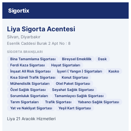
Sigortix
Liya Sigorta Acentesi
Silvan, Diyarbakır
Esenlik Caddesi Burak 2 Apt No : 8
SIGORTA BRANŞLARI
Bina Tamamlama Sigortası
Bireysel Emeklilik
Dask
Ferdi Kaza Sigortası
Hayat Sigortaları
İnşaat All Risk Sigortası
İşyeri ( Yangın ) Sigortaları
Kasko
Kısa Süreli Trafik Sigortası
Konut Sigortası
Mühendislik Sigortaları
Otel Paket Sigortası
Özel Sağlık Sigortası
Seyahat Sağlık Sigortası
Sorumluluk Sigortaları
Tamamlayıcı Sağlık Sigortası
Tarım Sigortaları
Trafik Sigortası
Yabancı Sağlık Sigortası
Yat ve Nakliyat Sigortası
Yeşil Kart Sigortası
Liya 21 Aracılık Hizmetleri