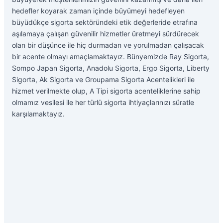
hedefler koyarak zaman içinde büyümeyi hedefleyen
büyüdükçe sigorta sektöründeki etik değerleride etrafına
aşılamaya çalışan güvenilir hizmetler üretmeyi sürdürecek
olan bir düşünce ile hiç durmadan ve yorulmadan çalışacak
bir acente olmayı amaçlamaktayız. Bünyemizde Ray Sigorta,
Sompo Japan Sigorta, Anadolu Sigorta, Ergo Sigorta, Liberty
Sigorta, Ak Sigorta ve Groupama Sigorta Acentelikleri ile
hizmet verilmekte olup, A Tipi sigorta acenteliklerine sahip
olmamız vesilesi ile her türlü sigorta ihtiyaçlarınızı süratle
karşılamaktayız.