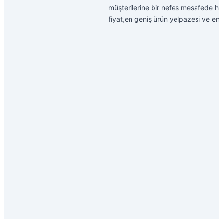
müşterilerine bir nefes mesafede hi
fiyat,en geniş ürün yelpazesi ve en