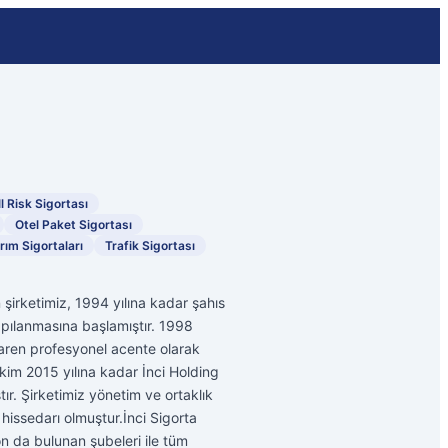
l Risk Sigortası
Otel Paket Sigortası
rım Sigortaları
Trafik Sigortası
şirketimiz, 1994 yılına kadar şahıs
pılanmasına başlamıştır. 1998
ibaren profesyonel acente olarak
im 2015 yılına kadar İnci Holding
ır. Şirketimiz yönetim ve ortaklık
hissedarı olmuştur.İnci Sigorta
on da bulunan şubeleri ile tüm