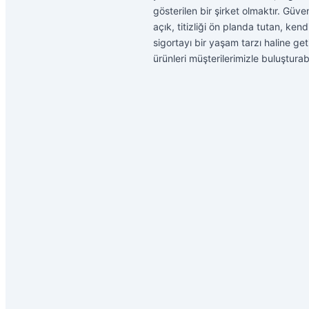
gösterilen bir şirket olmaktır. Güve
açık, titizliği ön planda tutan, ke
sigortayı bir yaşam tarzı haline g
ürünleri müşterilerimizle buluştur