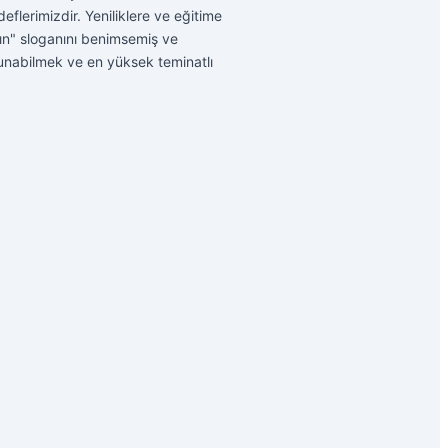
eflerimizdir. Yeniliklere ve eğitime
tın" sloganını benimsemiş ve
sunabilmek ve en yüksek teminatlı