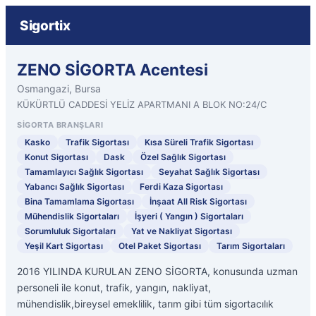
Sigortix
ZENO SİGORTA Acentesi
Osmangazi, Bursa
KÜKÜRTLÜ CADDESİ YELİZ APARTMANI A BLOK NO:24/C
SIGORTA BRANŞLARI
Kasko
Trafik Sigortası
Kısa Süreli Trafik Sigortası
Konut Sigortası
Dask
Özel Sağlık Sigortası
Tamamlayıcı Sağlık Sigortası
Seyahat Sağlık Sigortası
Yabancı Sağlık Sigortası
Ferdi Kaza Sigortası
Bina Tamamlama Sigortası
İnşaat All Risk Sigortası
Mühendislik Sigortaları
İşyeri ( Yangın ) Sigortaları
Sorumluluk Sigortaları
Yat ve Nakliyat Sigortası
Yeşil Kart Sigortası
Otel Paket Sigortası
Tarım Sigortaları
2016 YILINDA KURULAN ZENO SİGORTA, konusunda uzman
personeli ile konut, trafik, yangın, nakliyat,
mühendislik,bireysel emeklilik, tarım gibi tüm sigortacılık