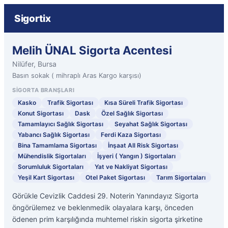
Sigortix
Melih ÜNAL Sigorta Acentesi
Nilüfer, Bursa
Basın sokak ( mihraplı Aras Kargo karşısı)
SIGORTA BRANŞLARI
Kasko
Trafik Sigortası
Kısa Süreli Trafik Sigortası
Konut Sigortası
Dask
Özel Sağlık Sigortası
Tamamlayıcı Sağlık Sigortası
Seyahat Sağlık Sigortası
Yabancı Sağlık Sigortası
Ferdi Kaza Sigortası
Bina Tamamlama Sigortası
İnşaat All Risk Sigortası
Mühendislik Sigortaları
İşyeri ( Yangın ) Sigortaları
Sorumluluk Sigortaları
Yat ve Nakliyat Sigortası
Yeşil Kart Sigortası
Otel Paket Sigortası
Tarım Sigortaları
Görükle Cevizlik Caddesi 29. Noterin Yanındayız Sigorta
öngörülemez ve beklenmedik olayalara karşı, önceden
ödenen prim karşılığında muhtemel riskin sigorta şirketine