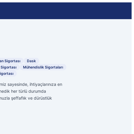
an Sigortası
Dask
 Sigortası
Mühendislik Sigortaları
Sigortası
imiz sayesinde, ihtiyaçlarınıza en
medik her türlü durumda
uzla şeffaflık ve dürüstlük