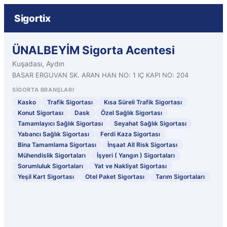
Sigortix
ÜNALBEYİM Sigorta Acentesi
Kuşadası, Aydın
BASAR ERGUVAN SK. ARAN HAN NO: 1 IÇ KAPI NO: 204
SIGORTA BRANŞLARI
Kasko
Trafik Sigortası
Kısa Süreli Trafik Sigortası
Konut Sigortası
Dask
Özel Sağlık Sigortası
Tamamlayıcı Sağlık Sigortası
Seyahat Sağlık Sigortası
Yabancı Sağlık Sigortası
Ferdi Kaza Sigortası
Bina Tamamlama Sigortası
İnşaat All Risk Sigortası
Mühendislik Sigortaları
İşyeri ( Yangın ) Sigortaları
Sorumluluk Sigortaları
Yat ve Nakliyat Sigortası
Yeşil Kart Sigortası
Otel Paket Sigortası
Tarım Sigortaları