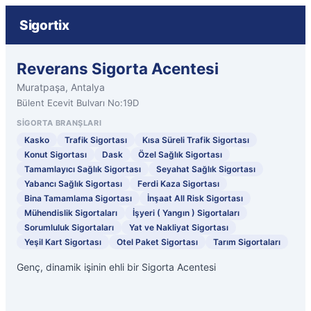
Sigortix
Reverans Sigorta Acentesi
Muratpaşa, Antalya
Bülent Ecevit Bulvarı No:19D
SIGORTA BRANŞLARI
Kasko
Trafik Sigortası
Kısa Süreli Trafik Sigortası
Konut Sigortası
Dask
Özel Sağlık Sigortası
Tamamlayıcı Sağlık Sigortası
Seyahat Sağlık Sigortası
Yabancı Sağlık Sigortası
Ferdi Kaza Sigortası
Bina Tamamlama Sigortası
İnşaat All Risk Sigortası
Mühendislik Sigortaları
İşyeri ( Yangın ) Sigortaları
Sorumluluk Sigortaları
Yat ve Nakliyat Sigortası
Yeşil Kart Sigortası
Otel Paket Sigortası
Tarım Sigortaları
Genç, dinamik işinin ehli bir Sigorta Acentesi