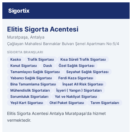
Sigortix
Elitis Sigorta Acentesi
Muratpaşa, Antalya
Çağlayan Mahallesi Barınaklar Bulvarı Şenel Apartmanı No:5/4
SIGORTA BRANŞLARI
Kasko
Trafik Sigortası
Kısa Süreli Trafik Sigortası
Konut Sigortası
Dask
Özel Sağlık Sigortası
Tamamlayıcı Sağlık Sigortası
Seyahat Sağlık Sigortası
Yabancı Sağlık Sigortası
Ferdi Kaza Sigortası
Bina Tamamlama Sigortası
İnşaat All Risk Sigortası
Mühendislik Sigortaları
İşyeri ( Yangın ) Sigortaları
Sorumluluk Sigortaları
Yat ve Nakliyat Sigortası
Yeşil Kart Sigortası
Otel Paket Sigortası
Tarım Sigortaları
Elitis Sigorta Acentesi Antalya Muratpaşa'da hizmet
vermektedir.