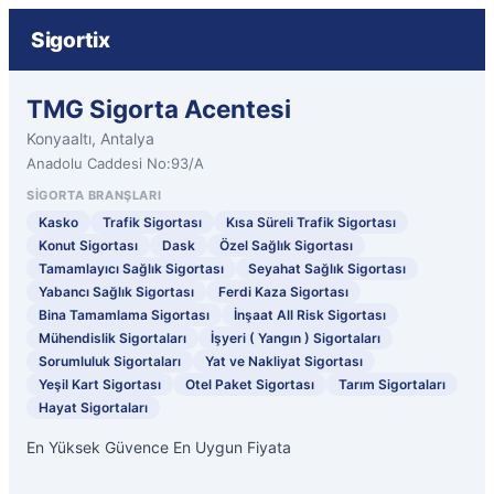
Sigortix
TMG Sigorta Acentesi
Konyaaltı, Antalya
Anadolu Caddesi No:93/A
SIGORTA BRANŞLARI
Kasko
Trafik Sigortası
Kısa Süreli Trafik Sigortası
Konut Sigortası
Dask
Özel Sağlık Sigortası
Tamamlayıcı Sağlık Sigortası
Seyahat Sağlık Sigortası
Yabancı Sağlık Sigortası
Ferdi Kaza Sigortası
Bina Tamamlama Sigortası
İnşaat All Risk Sigortası
Mühendislik Sigortaları
İşyeri ( Yangın ) Sigortaları
Sorumluluk Sigortaları
Yat ve Nakliyat Sigortası
Yeşil Kart Sigortası
Otel Paket Sigortası
Tarım Sigortaları
Hayat Sigortaları
En Yüksek Güvence En Uygun Fiyata