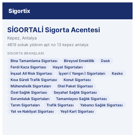
Sigortix
SİGORTALİ Sigorta Acentesi
Kepez, Antalya
4819 sokak yıldırım apt no 13 kepez antalya
SIGORTA BRANŞLARI
Bina Tamamlama Sigortası
Bireysel Emeklilik
Dask
Ferdi Kaza Sigortası
Hayat Sigortaları
İnşaat All Risk Sigortası
İşyeri ( Yangın ) Sigortaları
Kasko
Kısa Süreli Trafik Sigortası
Konut Sigortası
Mühendislik Sigortaları
Otel Paket Sigortası
Özel Sağlık Sigortası
Seyahat Sağlık Sigortası
Sorumluluk Sigortaları
Tamamlayıcı Sağlık Sigortası
Tarım Sigortaları
Trafik Sigortası
Yabancı Sağlık Sigortası
Yat ve Nakliyat Sigortası
Yeşil Kart Sigortası