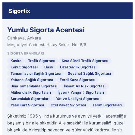
Sigortix
Yumlu Sigorta Acentesi
Çankaya, Ankara
Meşrutiyet Caddesi. Hatay Sokak. No: 6/6
SIGORTA BRANŞLARI
Kasko
Trafik Sigortası
Kısa Süreli Trafik Sigortası
Konut Sigortası
Dask
Özel Sağlık Sigortası
Tamamlayıcı Sağlık Sigortası
Seyahat Sağlık Sigortası
Yabancı Sağlık Sigortası
Ferdi Kaza Sigortası
Bina Tamamlama Sigortası
İnşaat All Risk Sigortası
Mühendislik Sigortaları
İşyeri ( Yangın ) Sigortaları
Sorumluluk Sigortaları
Yat ve Nakliyat Sigortası
Yeşil Kart Sigortası
Otel Paket Sigortası
Tarım Sigortaları
Şirketimiz 1995 yılında kurulmuş ve aynı yıl yetkili acenteliğe
başlamış bir aile şirketidir. Aile sıcaklığı ile kurumsallığı güzel
bir şekilde birleştirip sevecen ve güler yüzlü kadrosu ile siz