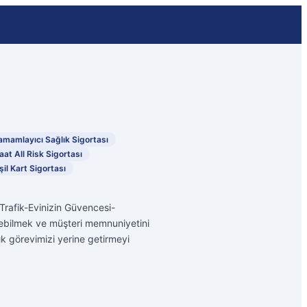
amamlayıcı Sağlık Sigortası
aat All Risk Sigortası
şil Kart Sigortası
Trafik-Evinizin Güvencesi-
erebilmek ve müşteri memnuniyetini
lık görevimizi yerine getirmeyi