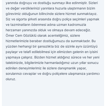
yanında doğruyu ve dostluğu sunmayı ilke edinmiştir. Sizleri
ve değer verdiklerinizi yarınlara huzurla ulaştırmanın bizim
görevimiz olduğunun bilincinde sizlere hizmet sunmaktayız.
Siz ve sigorta şirketi arasında doğru poliçe seçimleri yapmak
ve tazminatların ödenmesi adına uzman kadromuzla
herzaman yanınızda olduk ve olmaya devam edeceğiz.
Ömer Cem Gözlüklü olarak acenteliğimiz, sizlere
hizmetlerimizle beraber dostluğumuzu da sunmaktadır. Bu
yüzden herhangi bir şansızlıkta biz de sizinle aynı üzüntüyü
paylaşır ve telafi edilebilmesi için elimizden gelenin en iyisini
yapmaya çalışırız. Bizden hizmet aldığınız sürece ve her yeni
talebinizde, bilgilerimizle harmanladığımız uzun yıllar sonucu
edinilen deneyimlerimiz ile sizlere danışmanlık yapar,
sorularınızı cevaplar ve doğru poliçelere ulaşmanıza yardımcı
oluruz.