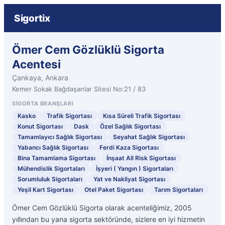
Sigortix
Ömer Cem Gözlüklü Sigorta
Acentesi
Çankaya, Ankara
Kemer Sokak Bağdaşanlar Sitesi No:21 / 83
SIGORTA BRANŞLARI
Kasko
Trafik Sigortası
Kısa Süreli Trafik Sigortası
Konut Sigortası
Dask
Özel Sağlık Sigortası
Tamamlayıcı Sağlık Sigortası
Seyahat Sağlık Sigortası
Yabancı Sağlık Sigortası
Ferdi Kaza Sigortası
Bina Tamamlama Sigortası
İnşaat All Risk Sigortası
Mühendislik Sigortaları
İşyeri ( Yangın ) Sigortaları
Sorumluluk Sigortaları
Yat ve Nakliyat Sigortası
Yeşil Kart Sigortası
Otel Paket Sigortası
Tarım Sigortaları
Ömer Cem Gözlüklü Sigorta olarak acenteliğimiz, 2005
yıllından bu yana sigorta sektöründe, sizlere en iyi hizmetin