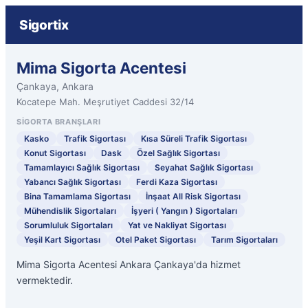
Sigortix
Mima Sigorta Acentesi
Çankaya, Ankara
Kocatepe Mah. Meşrutiyet Caddesi 32/14
SIGORTA BRANŞLARI
Kasko
Trafik Sigortası
Kısa Süreli Trafik Sigortası
Konut Sigortası
Dask
Özel Sağlık Sigortası
Tamamlayıcı Sağlık Sigortası
Seyahat Sağlık Sigortası
Yabancı Sağlık Sigortası
Ferdi Kaza Sigortası
Bina Tamamlama Sigortası
İnşaat All Risk Sigortası
Mühendislik Sigortaları
İşyeri ( Yangın ) Sigortaları
Sorumluluk Sigortaları
Yat ve Nakliyat Sigortası
Yeşil Kart Sigortası
Otel Paket Sigortası
Tarım Sigortaları
Mima Sigorta Acentesi Ankara Çankaya'da hizmet
vermektedir.