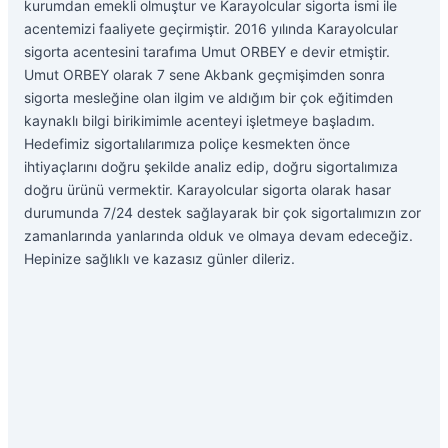
kurumdan emekli olmuştur ve Karayolcular sigorta ismi ile
acentemizi faaliyete geçirmiştir. 2016 yılında Karayolcular
sigorta acentesini tarafıma Umut ORBEY e devir etmiştir.
Umut ORBEY olarak 7 sene Akbank geçmişimden sonra
sigorta mesleğine olan ilgim ve aldığım bir çok eğitimden
kaynaklı bilgi birikimimle acenteyi işletmeye başladım.
Hedefimiz sigortalılarımıza poliçe kesmekten önce
ihtiyaçlarını doğru şekilde analiz edip, doğru sigortalımıza
doğru ürünü vermektir. Karayolcular sigorta olarak hasar
durumunda 7/24 destek sağlayarak bir çok sigortalımızın zor
zamanlarında yanlarında olduk ve olmaya devam edeceğiz.
Hepinize sağlıklı ve kazasız günler dileriz.