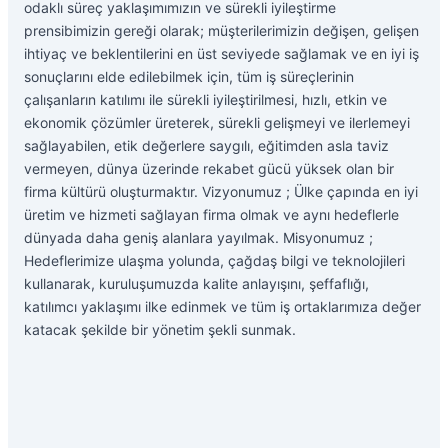
odaklı süreç yaklaşımımızın ve sürekli iyileştirme
prensibimizin gereği olarak; müşterilerimizin değişen, gelişen
ihtiyaç ve beklentilerini en üst seviyede sağlamak ve en iyi iş
sonuçlarını elde edilebilmek için, tüm iş süreçlerinin
çalışanların katılımı ile sürekli iyileştirilmesi, hızlı, etkin ve
ekonomik çözümler üreterek, sürekli gelişmeyi ve ilerlemeyi
sağlayabilen, etik değerlere saygılı, eğitimden asla taviz
vermeyen, dünya üzerinde rekabet gücü yüksek olan bir
firma kültürü oluşturmaktır. Vizyonumuz ; Ülke çapında en iyi
üretim ve hizmeti sağlayan firma olmak ve aynı hedeflerle
dünyada daha geniş alanlara yayılmak. Misyonumuz ;
Hedeflerimize ulaşma yolunda, çağdaş bilgi ve teknolojileri
kullanarak, kuruluşumuzda kalite anlayışını, şeffaflığı,
katılımcı yaklaşımı ilke edinmek ve tüm iş ortaklarımıza değer
katacak şekilde bir yönetim şekli sunmak.