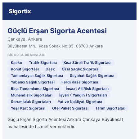
Sigortix
Güçlü Erşan Sigorta Acentesi
Çankaya, Ankara
Büyükesat Mh., Koza Sokak No:85, 06700 Ankara
SIGORTA BRANŞLARI
Kasko
Trafik Sigortası
Kısa Süreli Trafik Sigortası
Konut Sigortası
Dask
Özel Sağlık Sigortası
Tamamlayıcı Sağlık Sigortası
Seyahat Sağlık Sigortası
Yabancı Sağlık Sigortası
Ferdi Kaza Sigortası
Bina Tamamlama Sigortası
İnşaat All Risk Sigortası
Mühendislik Sigortaları
İşyeri ( Yangın ) Sigortaları
Sorumluluk Sigortaları
Yat ve Nakliyat Sigortası
Yeşil Kart Sigortası
Otel Paket Sigortası
Tarım Sigortaları
Güçlü Erşan Sigorta Acentesi Ankara Çankaya Büyükesat
mahallesinde hizmet vermektedir.