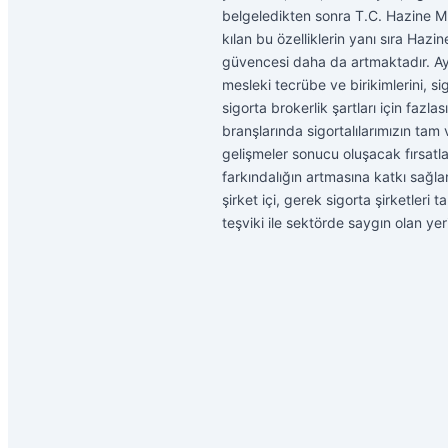
belgeledikten sonra T.C. Hazine Müs
kılan bu özelliklerin yanı sıra Hazi
güvencesi daha da artmaktadır. Ay
mesleki tecrübe ve birikimlerini, sig
sigorta brokerlik şartları için faz
branşlarında sigortalılarımızın tam v
gelişmeler sonucu oluşacak fırsatla
farkındalığın artmasına katkı sağla
şirket içi, gerek sigorta şirketleri
teşviki ile sektörde saygın olan yer