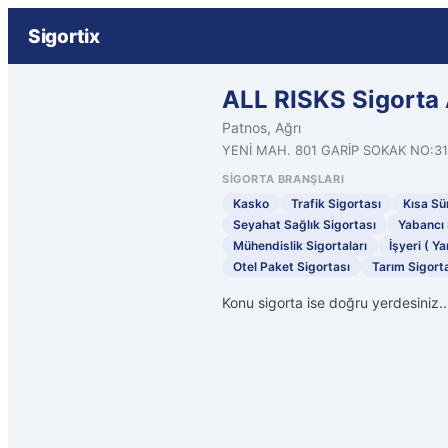
Sigortix
ALL RISKS Sigorta 
Patnos, Ağrı
YENİ MAH. 801 GARİP SOKAK NO:31
SIGORTA BRANŞLARI
Kasko
Trafik Sigortası
Kısa Sür
Seyahat Sağlık Sigortası
Yabancı 
Mühendislik Sigortaları
İşyeri ( Ya
Otel Paket Sigortası
Tarım Sigorta
Konu sigorta ise doğru yerdesiniz..