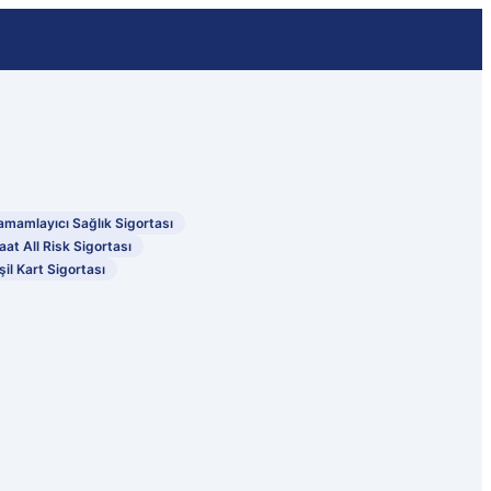
amamlayıcı Sağlık Sigortası
aat All Risk Sigortası
şil Kart Sigortası