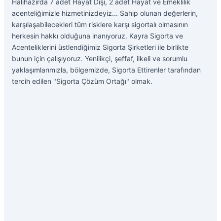
Halihazırda 7 adet Hayat Dışı, 2 adet Hayat ve Emeklilik
acenteliğimizle hizmetinizdeyiz... Sahip olunan değerlerin,
karşılaşabilecekleri tüm risklere karşı sigortalı olmasının
herkesin hakkı olduğuna inanıyoruz. Kayra Sigorta ve
Acenteliklerini üstlendiğimiz Sigorta Şirketleri ile birlikte
bunun için çalışıyoruz. Yenilikçi, şeffaf, ilkeli ve sorumlu
yaklaşımlarımızla, bölgemizde, Sigorta Ettirenler tarafından
tercih edilen "Sigorta Çözüm Ortağı" olmak.