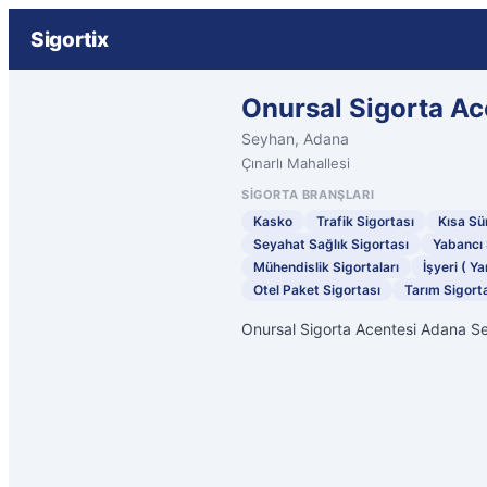
Sigortix
Onursal Sigorta Ac
Seyhan, Adana
Çınarlı Mahallesi
SIGORTA BRANŞLARI
Kasko
Trafik Sigortası
Kısa Sür
Seyahat Sağlık Sigortası
Yabancı 
Mühendislik Sigortaları
İşyeri ( Ya
Otel Paket Sigortası
Tarım Sigorta
Onursal Sigorta Acentesi Adana S