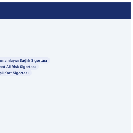
amamlayıcı Sağlık Sigortası
aat All Risk Sigortası
şil Kart Sigortası