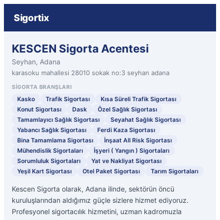
Sigortix
KESCEN Sigorta Acentesi
Seyhan, Adana
karasoku mahallesi 28010 sokak no:3 seyhan adana
SIGORTA BRANŞLARI
Kasko
Trafik Sigortası
Kısa Süreli Trafik Sigortası
Konut Sigortası
Dask
Özel Sağlık Sigortası
Tamamlayıcı Sağlık Sigortası
Seyahat Sağlık Sigortası
Yabancı Sağlık Sigortası
Ferdi Kaza Sigortası
Bina Tamamlama Sigortası
İnşaat All Risk Sigortası
Mühendislik Sigortaları
İşyeri ( Yangın ) Sigortaları
Sorumluluk Sigortaları
Yat ve Nakliyat Sigortası
Yeşil Kart Sigortası
Otel Paket Sigortası
Tarım Sigortaları
Kescen Sigorta olarak, Adana ilinde, sektörün öncü
kuruluşlarından aldığımız güçle sizlere hizmet ediyoruz.
Profesyonel sigortacılık hizmetini, uzman kadromuzla